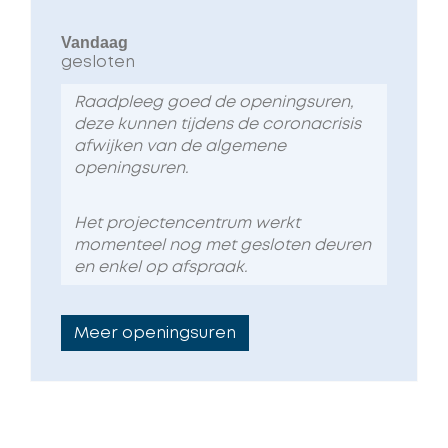
op
Vandaag
gesloten
Raadpleeg goed de openingsuren,
deze kunnen tijdens de coronacrisis
afwijken van de algemene
openingsuren.
Het projectencentrum werkt
momenteel nog met gesloten deuren
en enkel op afspraak.
Meer openingsuren