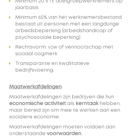
Minimum 20 VTE doelgroepwerknemers op
jaarbasis
Minimum 65% van het werknemersbestand
bestaat uit personen met een langdurige
arbeidsbeperking (arbeidshandicap of
psychosociale beperking)
Rechtsvorm: vzw of vennootschap met
sociaal oogmerk
Transparante en kwalitatieve
bedrijfsvoering.
Maatwerkafdelingen
Maatwerkafdelingen zijn bedrijven die hun
economische activiteit
als
kerntaak
hebben,
maar bereid zijn om mee te werken aan een
socialere economie.
Maatwerkafdelingen moeten voldoen aan
onderstaande
voorwaarden
: